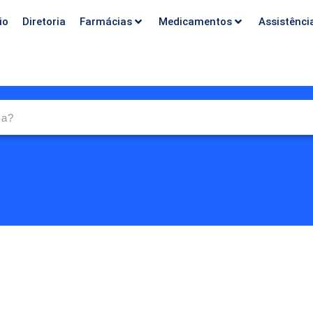
io
Diretoria
Farmácias
Medicamentos
Assistênci