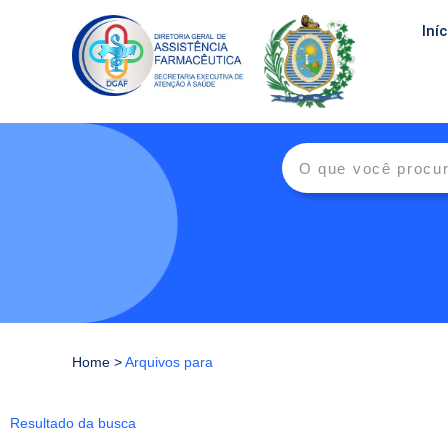
Iníc
Home
>
Arquivos para
Resultado da busca