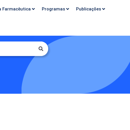
a Farmacêutica
Programas
Publicações