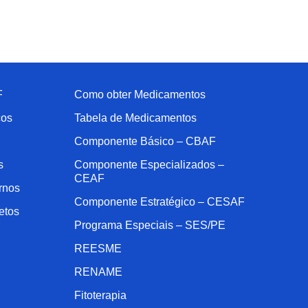
F
Como obter Medicamentos
cos
Tabela de Medicamentos
Componente Básico – CBAF
s
Componente Especializados –
CEAF
rnos
Componente Estratégico – CESAF
etos
Programa Especiais – SES/PE
REESME
RENAME
Fitoterapia