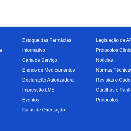
Estoque das Farmácias
Legislação da A
a
Informativo
Protocolos Clíni
Carta de Serviço
Notícias
Elenco de Medicamentos
Normas Técnica
Declaração Autorizadora
Revistas e Cade
Impressão LME
Cartilhas e Panfl
Eventos
Protocolos
Guias de Orientação